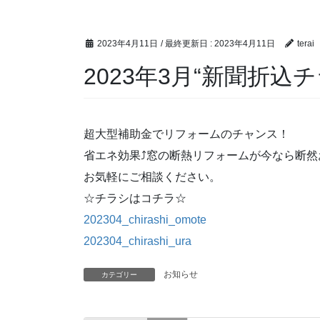
2023年4月11日
/ 最終更新日 :
2023年4月11日
terai
2023年3月“新聞折込
超大型補助金でリフォームのチャンス！
省エネ効果⤴窓の断熱リフォームが今なら断然
お気軽にご相談ください。
☆チラシはコチラ☆
202304_chirashi_omote
202304_chirashi_ura
お知らせ
カテゴリー